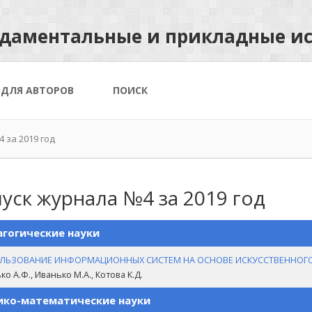
ндаментальные и прикладные и
 ДЛЯ АВТОРОВ
ПОИСК
 за 2019 год
уск журнала №4 за 2019 год
гогические науки
ЛЬЗОВАНИЕ ИНФОРМАЦИОННЫХ СИСТЕМ НА ОСНОВЕ ИСКУССТВЕННОГО
о А.Ф., Иванько М.А., Котова К.Д.
ко-математические науки