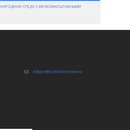
ОДНОРОДНУЮ СРЕДУ С МЕЛКОМАСШТАБНЫМИ
edition@scientificreview.ru