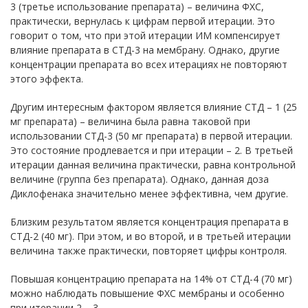
3 (третье использование препарата) – величина ФХС,
практически, вернулась к цифрам первой итерации. Это
говорит о том, что при этой итерации ИМ компенсирует
влияние препарата в СТД-3 на мембрану. Однако, другие
концентрации препарата во всех итерациях не повторяют
этого эффекта.
Другим интересным фактором является влияние СТД – 1 (25
мг препарата) – величина была равна таковой при
использовании СТД-3 (50 мг препарата) в первой итерации.
Это состояние продлевается и при итерации – 2. В третьей
итерации данная величина практически, равна контрольной
величине (группа без препарата). Однако, данная доза
Диклофенака значительно менее эффективна, чем другие.
Близким результатом является концентрация препарата в
СТД-2 (40 мг). При этом, и во второй, и в третьей итерации
величина также практически, повторяет цифры контроля.
Повышая концентрацию препарата на 14% от СТД-4 (70 мг)
можно наблюдать повышение ФХС мембраны и особенно
при итерации 2 – 3.