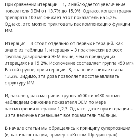
При сравнении итерации – 1, 2 наблюдается увеличение
показателя ЭЕМ от 13,7% до 15,9%. Однако, концентрация
препарата 100 мг снижает этот показатель на 5,2%.
Однако, это можно трактовать как компенсацию функции
ИМ.
Итерация – 3 стоит отдельно от первых итераций. Как
видно из таблицы 1, итерация – 3 практически во всех
группах дозирования ЭЕМ выше, чем в предыдущих
итерациях на 15,2%. Исключение составляет группа «50 мг».
В этой группе, при итерации -3, значение снижается на
13,2%. Видимо, эта доза позволяет восстанавливать
структуру ИМ.
И, наконец, рассматривая группы «500» и «430 мг» мы
наблюдаем снижение показателя ЭЕМ по мере
рассмотрения итерации 1,2,3. Однако, даже при итерации –
3 эта величина превышает все показатели таблицы.
В начале статьи мы обращались к принципу суперпозиции
(и, как иллюстрация, пример с «Котом Шрёдингера»).