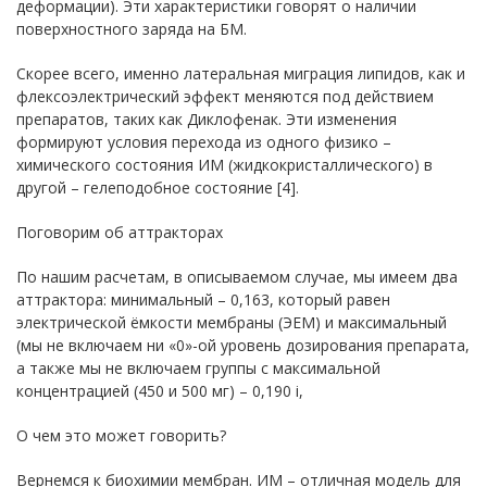
деформации). Эти характеристики говорят о наличии
поверхностного заряда на БМ.
Скорее всего, именно латеральная миграция липидов, как и
флексоэлектрический эффект меняются под действием
препаратов, таких как Диклофенак. Эти изменения
формируют условия перехода из одного физико –
химического состояния ИМ (жидкокристаллического) в
другой – гелеподобное состояние [4].
Поговорим об аттракторах
По нашим расчетам, в описываемом случае, мы имеем два
аттрактора: минимальный – 0,163, который равен
электрической ёмкости мембраны (ЭЕМ) и максимальный
(мы не включаем ни «0»-ой уровень дозирования препарата,
а также мы не включаем группы с максимальной
концентрацией (450 и 500 мг) – 0,190 i,
О чем это может говорить?
Вернемся к биохимии мембран. ИМ – отличная модель для