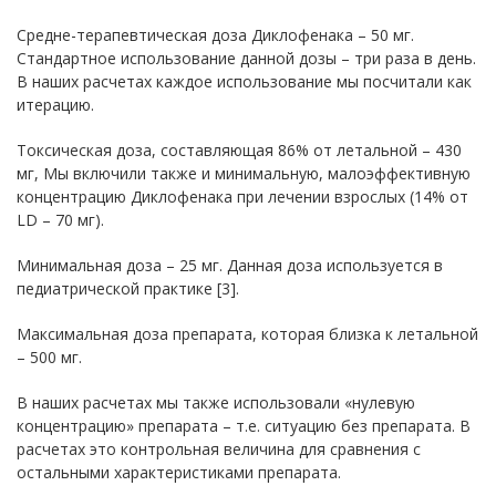
Средне-терапевтическая доза Диклофенака – 50 мг.
Стандартное использование данной дозы – три раза в день.
В наших расчетах каждое использование мы посчитали как
итерацию.
Токсическая доза, составляющая 86% от летальной – 430
мг, Мы включили также и минимальную, малоэффективную
концентрацию Диклофенака при лечении взрослых (14% от
LD – 70 мг).
Минимальная доза – 25 мг. Данная доза используется в
педиатрической практике [3].
Максимальная доза препарата, которая близка к летальной
– 500 мг.
В наших расчетах мы также использовали «нулевую
концентрацию» препарата – т.е. ситуацию без препарата. В
расчетах это контрольная величина для сравнения с
остальными характеристиками препарата.