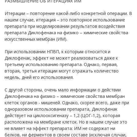
РАЗМЫШЛЕНИЕ ОБ ИТЕРАЦИЯХ ИМ
Итерации – повторение какой-либо конкретной операции. В
нашем случае, итерация – это повторное использование
препарата при моделировании результатов воздействия
препарата Диклофенака на физико – химические свойства
искусственных мембран (ИМ).
При использовании НПВП, к которым относится и
Диклофенак, эффект не может реализоваться даже к
третьему использованию препарата. Однако, первая,
вторая, третья итерации могут отражать количество
недель, дней его использования.
С другой стороны, очень мало информации о действии
Диклофенака на физико – химические свойства мембран
клеток органов - мишеней. Однако, скорее всего, даже при
одноразовом использовании препарата, Диклофенак
действует на циклооксигеназу – 1,2 (ЦОГ-1,2), которая
расположена на мембране клеток. Но в нашем случае это
не влияет на эффект препарата: ИМ не содержат ни
белков, ни ферментов в своем составе (исключая случаи,