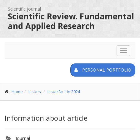
Scientific journal
Scientific Review. Fundamental
and Applied Research
Toggle
navigat
PERSONAL PORTFOLIO
Home
Issues
Issue № 1 in 2024
Information about article
Journal