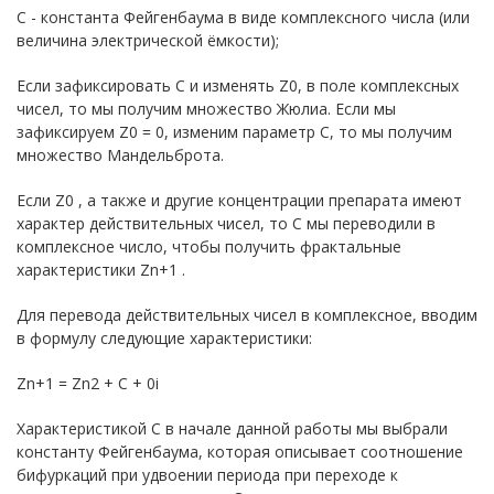
C - константа Фейгенбаума в виде комплексного числа (или
величина электрической ёмкости);
Если зафиксировать С и изменять Z0, в поле комплексных
чисел, то мы получим множество Жюлиа. Если мы
зафиксируем Z0 = 0, изменим параметр С, то мы получим
множество Мандельброта.
Если Z0 , а также и другие концентрации препарата имеют
характер действительных чисел, то С мы переводили в
комплексное число, чтобы получить фрактальные
характеристики Zn+1 .
Для перевода действительных чисел в комплексное, вводим
в формулу следующие характеристики:
Zn+1 = Zn2 + C + 0i
Характеристикой С в начале данной работы мы выбрали
константу Фейгенбаума, которая описывает соотношение
бифуркаций при удвоении периода при переходе к