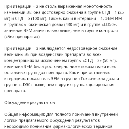
При итерации – 2 не столь выраженная монотонность
изменений ЭЕ: она достоверно снижена в группе СТД – 1 (25
мг) и СТД – 5 (100 мг). Также, как и в итерации – 1, ЭЕМ ИМ
в группах «Токсическая доза» (430 мг) и в группе «LD50»,
значение ЭЕМ значительно выше, чем в группе контроля
(«Без препарата»).
При итерации – 3 наблюдается недостоверное снижение
величины ЭЕ при воздействии препарата во всех
концентрациях за исключением группы «СТД – 3» (50 мг),
величина ЭЕМ была достоверно ниже показателей всех
остальных групп доз препарата. Как и при остальных
итерациях, показатель ЭЕМ в группе «Токсическая доза и
группе «LD50» выше, чем в других группах дозирования
препарата.
Обсуждение результатов
Общая информация: Для полного понимания внутренней
логики предлагаемого обсуждения результатов
необходимо понимание фармакологических терминов.