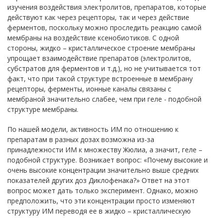
изучения воздействия электролитов, препаратов, которые
действуют как через рецепторы, так и через действие
ферментов, поскольку можно проследить реакцию самой
мембраны на воздействие ксенобиотиков. С одной
стороны, жидко – кристаллическое строение мембраны
упрощает взаимодействие препаратов (электролитов,
субстратов для ферментов и т.д.), но не учитывается тот
факт, что при такой структуре встроенные в мембрану
рецепторы, ферменты, ионные каналы связаны с
мембраной значительно слабее, чем при геле - подобной
структуре мембраны.
По нашей модели, активность ИМ по отношению к
препаратам в разных дозах возможна из-за
принадлежности ИМ к множеству Жюлиа, а значит, геле –
подобной структуре. Возникает вопрос: «Почему высокие и
очень высокие концентрации значительно выше средних
показателей других доз Диклофенака?» Ответ на этот
вопрос может дать только эксперимент. Однако, можно
предположить, что эти концентрации просто изменяют
структуру ИМ переводя ее в жидко – кристаллическую