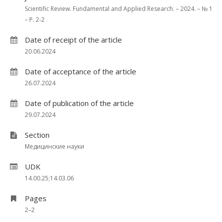
Scientific Review. Fundamental and Applied Research. – 2024. – № 1
– P. 2-2
Date of receipt of the article
20.06.2024
Date of acceptance of the article
26.07.2024
Date of publication of the article
29.07.2024
Section
Медицинские науки
UDK
14.00.25;14.03.06
Pages
2–2