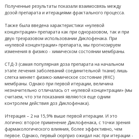
Полученные результаты показали взаимосвязь между
дозой препарата и итерациями фрактального процесса.
Также была введена характеристики «нулевой
концентрации» препарата как при одноразовом, так и при
двух-трехразовом использовании Диклофенака. При
«нулевой концентрации» препарата, мы прогнозируем
изменения в физико - химическом состоянии мембраны.
СТД-3 (самая популярная доза препарата на начальном
этапе лечения заболеваний соединительной ткани) лишь
слегка меняет физико-химическое состояние (ФХС)
мембраны. Однако при первой итерации, величина
незначительно отличалась от «нулевой концентрации» (мы
считаем, что эти показания являются еще одним
контролем действия доз Диклофенака).
Итерация – 2 на 15,9% выше первой итерации. И это
логично: второе применение Диклофенака, с точки зрения
фармакологического влияния, более эффективно, чем
первое. Однако, первый сюрприз ожидал нас при итерации -