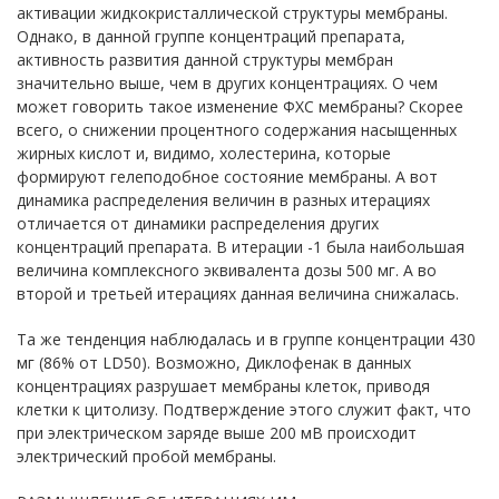
активации жидкокристаллической структуры мембраны.
Однако, в данной группе концентраций препарата,
активность развития данной структуры мембран
значительно выше, чем в других концентрациях. О чем
может говорить такое изменение ФХС мембраны? Скорее
всего, о снижении процентного содержания насыщенных
жирных кислот и, видимо, холестерина, которые
формируют гелеподобное состояние мембраны. А вот
динамика распределения величин в разных итерациях
отличается от динамики распределения других
концентраций препарата. В итерации -1 была наибольшая
величина комплексного эквивалента дозы 500 мг. А во
второй и третьей итерациях данная величина снижалась.
Та же тенденция наблюдалась и в группе концентрации 430
мг (86% от LD50). Возможно, Диклофенак в данных
концентрациях разрушает мембраны клеток, приводя
клетки к цитолизу. Подтверждение этого служит факт, что
при электрическом заряде выше 200 мВ происходит
электрический пробой мембраны.