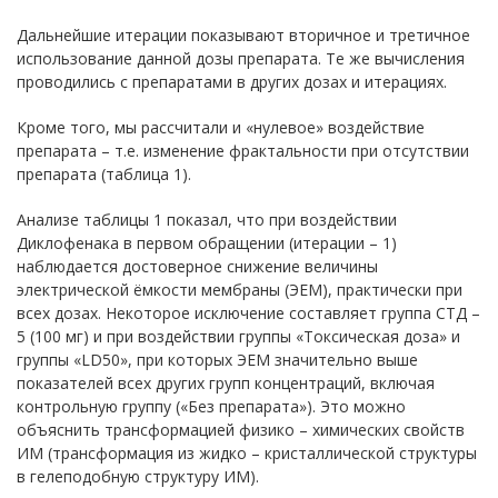
Дальнейшие итерации показывают вторичное и третичное
использование данной дозы препарата. Те же вычисления
проводились с препаратами в других дозах и итерациях.
Кроме того, мы рассчитали и «нулевое» воздействие
препарата – т.е. изменение фрактальности при отсутствии
препарата (таблица 1).
Анализе таблицы 1 показал, что при воздействии
Диклофенака в первом обращении (итерации – 1)
наблюдается достоверное снижение величины
электрической ёмкости мембраны (ЭЕМ), практически при
всех дозах. Некоторое исключение составляет группа СТД –
5 (100 мг) и при воздействии группы «Токсическая доза» и
группы «LD50», при которых ЭЕМ значительно выше
показателей всех других групп концентраций, включая
контрольную группу («Без препарата»). Это можно
объяснить трансформацией физико – химических свойств
ИМ (трансформация из жидко – кристаллической структуры
в гелеподобную структуру ИМ).