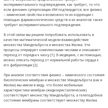
экспериментального подтверждения, как требует, то что
если феномен суперпозиции ИМ подтвердится, все физико
– химические свойства и возможности их коррекции с
помощью фармакологических средств и их аналогов также
требуют экспериментального подтверждения.
В этой связи мы решили попробовать использовать в
качестве математической модели взаимодействие
множества Мандельброта и множества Жюлиа. Эти
процессы оперируют комплексными числами и описывают
переход от порядка к хаосу [1]. В медицине, с их помощью,
можно описать переход от нормальной работы сердца к
его фибрилляции [2].
При анализе соответствия физико – химического состояния
биологических мембран и множестве Мандельброта (как и
Жюлиа) мы имели в виду, что более мобильные
характеристики мембран (жидкокристаллические)
соответствуют множеству Мандельброта, а гелеподобное
состояние мембраны соответствуют множеству Жюлиа.