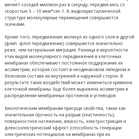
меняет соседей миллион раз в секунду, передвигаясь со
скоростью 5 – 10 мкм*сек-1. В жидкокристаллической
структуре молекулярные перемещения совершаются
скачками.
Кроме того, передвижение молекул из одного слоя в другой
(флип -флоп передвижение) совершаются значительно
реже, чем латеральная миграция. Разница в вероятности
этих видов молекулярного передвижения в клеточных
мембранах обеспечивают постоянное поддержание их
ассиметрии, которая состоит в неодинаковом липидном и
белковом составе их внутренней и наружной сторон. В
результате таких воздействий может измениться кривизна
клеточной мембраны. Еще более выражена ассиметрии в
распределении мембранных протеинов и углеводов
Биологическим мембранам присущи свойства, такие как
значительная прочность на разрыв (эластичность),
поверхностное натяжение, вязкость, электрострикция и
флексоэлектрический эффект (способность генерации
электрических потенциалов на мембранах при их