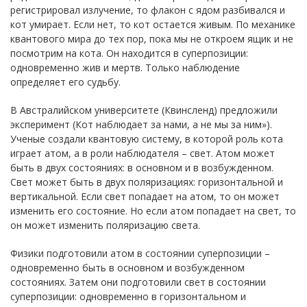
регистрировал излучение, то флакон с ядом разбивался и
кот умирает. Если нет, то кот остается живым. По механике
квантового мира до тех пор, пока мы не откроем ящик и не
посмотрим на кота. Он находится в суперпозиции:
одновременно жив и мертв. Только наблюдение
определяет его судьбу.
В Австралийском университете (Квинсленд) предложили
эксперимент (Кот наблюдает за нами, а не мы за ним»).
Ученые создали квантовую систему, в которой роль кота
играет атом, а в роли наблюдателя – свет. Атом может
быть в двух состояниях: в основном и в возбужденном.
Свет может быть в двух поляризациях: горизонтальной и
вертикальной. Если свет попадает на атом, то он может
изменить его состояние. Но если атом попадает на свет, то
он может изменить поляризацию света.
Физики подготовили атом в состоянии суперпозиции –
одновременно быть в основном и возбужденном
состояниях. Затем они подготовили свет в состоянии
суперпозиции: одновременно в горизонтальном и