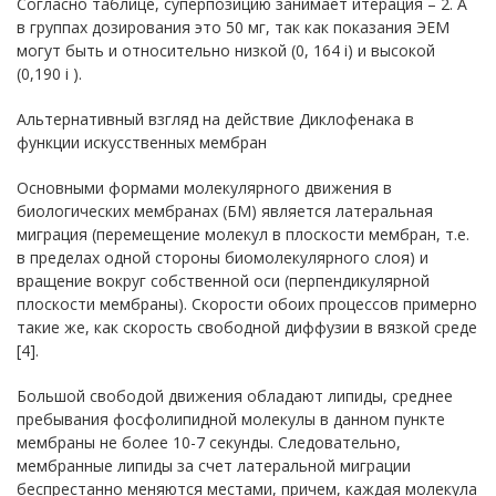
Согласно таблице, суперпозицию занимает итерация – 2. А
в группах дозирования это 50 мг, так как показания ЭЕМ
могут быть и относительно низкой (0, 164 i) и высокой
(0,190 i ).
Альтернативный взгляд на действие Диклофенака в
функции искусственных мембран
Основными формами молекулярного движения в
биологических мембранах (БМ) является латеральная
миграция (перемещение молекул в плоскости мембран, т.е.
в пределах одной стороны биомолекулярного слоя) и
вращение вокруг собственной оси (перпендикулярной
плоскости мембраны). Скорости обоих процессов примерно
такие же, как скорость свободной диффузии в вязкой среде
[4].
Большой свободой движения обладают липиды, среднее
пребывания фосфолипидной молекулы в данном пункте
мембраны не более 10-7 секунды. Следовательно,
мембранные липиды за счет латеральной миграции
беспрестанно меняются местами, причем, каждая молекула