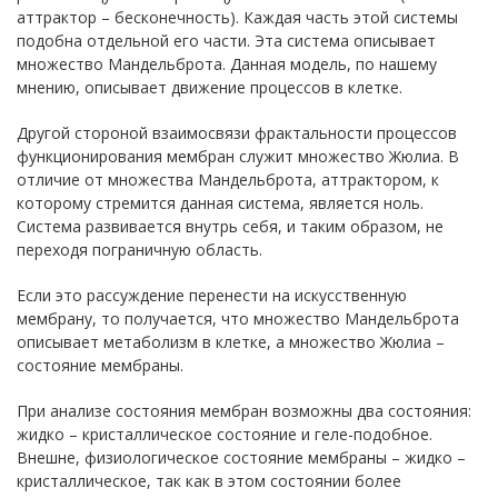
аттрактор – бесконечность). Каждая часть этой системы
подобна отдельной его части. Эта система описывает
множество Мандельброта. Данная модель, по нашему
мнению, описывает движение процессов в клетке.
Другой стороной взаимосвязи фрактальности процессов
функционирования мембран служит множество Жюлиа. В
отличие от множества Мандельброта, аттрактором, к
которому стремится данная система, является ноль.
Система развивается внутрь себя, и таким образом, не
переходя пограничную область.
Если это рассуждение перенести на искусственную
мембрану, то получается, что множество Мандельброта
описывает метаболизм в клетке, а множество Жюлиа –
состояние мембраны.
При анализе состояния мембран возможны два состояния:
жидко – кристаллическое состояние и геле-подобное.
Внешне, физиологическое состояние мембраны – жидко –
кристаллическое, так как в этом состоянии более