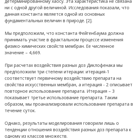
детерминированному хаосу. Эта характеристика не связана
ни с одной другой величиной. Исследования показали, что
данная константа является одной из основных
фундаментальных величин в природе. [2].
Мы предположили, что константа Фейгенбаума должна
принимать участие в фрактальном процессе изменения
физико-химических свойств мембран. Ее численное
значение – 4,669.
При расчетах воздействия разных доз Диклофенака мы
предположили три степени итерации: итерация-1
соответствует первичному воздействию препарата на
свойства искусственных мембран, а итерация - 2 описывает
повторное использование препарата. Итерация – 3
показывает третье использование препарата. Таким
образом, мы проанализировали использование препарата в
течение суток.
Однако, результаты моделирования говорили лишь о
тенденции отношения воздействия разных доз препарата к
одному из классов множеств.