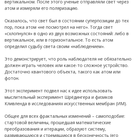
вертикальном. После этого ученые отправляли свет через
атом и измеряли его поляризацию.
Оказалось, что свет был в состоянии суперпозиции до тех
пор, пока атом «не посмотрел на него». Тогда свет
«схлопнулся» в одно из двух возможных состояний: либо в
вертикальное, или в горизонтальное. То есть атом
определил судьбу света своим «наблюдением».
Это демонстрирует, что роль наблюдателя не обязательно
должен играть человек или какое-то сложное устройство.
Достаточно квантового объекта, такого как атом или
фотон.
Этот эксперимент подвел нас к идее использовать
мыслительный эксперимент Шрёдингера и физиков
Кливленда в исследованиях искусственных мембран (ИМ).
Общее для всех фрактальных изменений – самоподобие:
стартовой величины, прошедшая математические
преобразования и итерации, образуют систему,
развивающуюся и стремящуюся в бесконечность (его