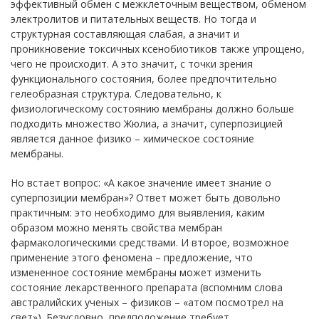
эффективный обмен с межклеточным веществом, обменом
электролитов и питательных веществ. Но тогда и
структурная составляющая слабая, а значит и
проникновение токсичных ксенобиотиков также упрощено,
чего не происходит. А это значит, с точки зрения
функционального состояния, более предпочтительно
гелеобразная структура. Следовательно, к
физиологическому состоянию мембраны должно больше
подходить множество Жюлиа, а значит, суперпозицией
является данное физико – химическое состояние
мембраны.
Но встает вопрос: «А какое значение имеет знание о
суперпозиции мембран»? Ответ может быть довольно
практичным: это необходимо для выявления, каким
образом можно менять свойства мембран
фармакологическими средствами. И второе, возможное
применение этого феномена – предложение, что
измененное состояние мембраны может изменить
состояние лекарственного препарата (вспомним слова
австралийских ученых – физиков – «атом посмотрел на
свет»). Безусловно, предположение требует