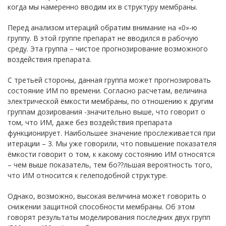
когда мы намеренно вводим их в структуру мембраны.
Перед анализом итераций обратим внимание на «0»-ю
группу. В этой группе препарат не вводился в рабочую
среду. Эта группа – чистое прогнозирование возможного
воздействия препарата.
С третьей стороны, данная группа может прогнозировать
состояние ИМ по времени. Согласно расчетам, величина
электрической ёмкости мембраны, по отношению к другим
группам дозирования -значительно выше, что говорит о
том, что ИМ, даже без воздействия препарата
функционирует. Наибольшее значение прослеживается при
итерации – 3. Мы уже говорили, что повышение показателя
ёмкости говорит о том, к какому состоянию ИМ относятся
– чем выше показатель, тем бо??льшая вероятность того,
что ИМ относится к гелеподобной структуре.
Однако, возможно, высокая величина может говорить о
снижении защитной способности мембраны. Об этом
говорят результаты моделирования последних двух групп