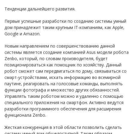
Тенденции дальнейшего развития.
Первые успешные разработки по созданию системы умный
дом принадлежит таким крупным IT-компаниям, как Apple,
Google и Amazon.
Новым направлением по совершенствованию данной
системы является создание компанией Asus модели робота
Zenbo, который, по словам производителя, будет
позиционироваться как помощник по хозяйству. Данный
робот сможет сам передвигаться по дому, связываться со
смарт-устройствами, искать информацию во всемирной
паутине, реагировать на голосовые команды, выполнять
функции фотографа и множество других обязанностей.
Управлять таким роботом можно и удаленно с помощью
специального приложения на смартфон. Активно ведутся
разработки программного обеспечения для расширения
функционала Zenbo.
Жесткая конкуренция в этой области позволить сделать
систему умный дом общедоступной. Таким образом,