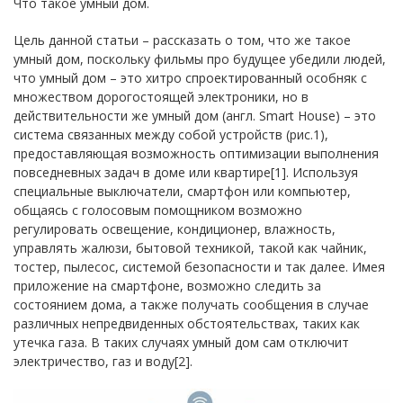
Что такое умный дом.
Цель данной статьи – рассказать о том, что же такое
умный дом, поскольку фильмы про будущее убедили людей,
что умный дом – это хитро спроектированный особняк с
множеством дорогостоящей электроники, но в
действительности же умный дом (англ. Smart House) – это
система связанных между собой устройств (рис.1),
предоставляющая возможность оптимизации выполнения
повседневных задач в доме или квартире[1]. Используя
специальные выключатели, смартфон или компьютер,
общаясь с голосовым помощником возможно
регулировать освещение, кондиционер, влажность,
управлять жалюзи, бытовой техникой, такой как чайник,
тостер, пылесос, системой безопасности и так далее. Имея
приложение на смартфоне, возможно следить за
состоянием дома, а также получать сообщения в случае
различных непредвиденных обстоятельствах, таких как
утечка газа. В таких случаях умный дом сам отключит
электричество, газ и воду[2].