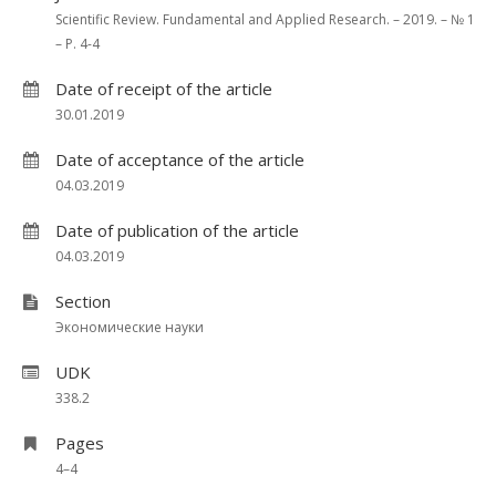
Scientific Review. Fundamental and Applied Research. – 2019. – № 1
– P. 4-4
Date of receipt of the article
30.01.2019
Date of acceptance of the article
04.03.2019
Date of publication of the article
04.03.2019
Section
Экономические науки
UDK
338.2
Pages
4–4