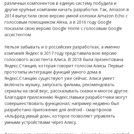
различных компонентов в единую систему побудила и
другие крупные компании начать разработки. Так, Amazon в
2014 выпустили свою версию умной колонки Amazon Echo с
голосовым помощником Alexa, а в 2016 году Google
показали свою версию Google Home с голосовым Google
ассистентом.
Нельзя забывать и о российских разработках, а именно
компания Яндекс в 2017 году представила вою версию
голосового ассистента Алиса. В 2018 была презентована
Яндекс.Станция, которая говорит голосом Алисы. Первые
прототипы интеграции функций умного дома в
Яндекс.Станцию существуют уже сейчас. Алиса умеет
включать музыку, запускать фильмы, рекомендовать
сериалы на свой вкус, рассказывать сказки и многое другое.
Благодаря приложению Яндекс.Навыки разработчики могут
совершенствовать функционал, например недавно был
разработано приложение для android - смартфонов
«Альфред умный дом», которое позволяет управлять
умными устройствами через Алису.