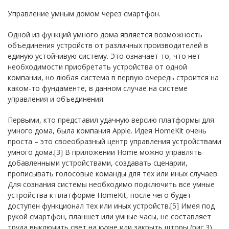
Управление умным домом через смартфон.
Одной из функций умного дома является возможность
объединения устройств от различных производителей в
единую устойчивую систему. Это означает то, что нет
необходимости приобретать устройства от одной
компании, но любая система в первую очередь строится на
каком-то фундаменте, в данном случае на системе
управления и объединения.
Первыми, кто представил удачную версию платформы для
умного дома, была компания Apple. Идея HomeKit очень
проста – это своеобразный центр управления устройствами
умного дома.[3] В приложении Home можно управлять
добавленными устройствами, создавать сценарии,
прописывать голосовые команды для тех или иных случаев.
Для сознания системы необходимо подключить все умные
устройства к платформе HomeKit, после чего будет
доступен функционал тех или иных устройств.[5] Имея под
рукой смартфон, планшет или умные часы, не составляет
труда выключить свет на кухне или закрыть шторы (рис.3).