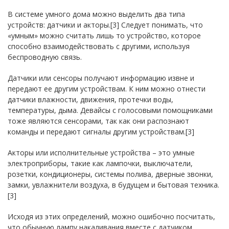
В системе умного дома можно выделить два типа
устройств: датчики и акторы.[3] Следует понимать, что
«умным» можно считать лишь то устройство, которое
способно взаимодействовать с другими, используя
беспроводную связь.
Датчики или сенсоры получают информацию извне и
передают ее другим устройствам. К ним можно отнести
датчики влажности, движения, протечки воды,
температуры, дыма. Девайсы с голосовыми помощниками
тоже являются сенсорами, так как они распознают
команды и передают сигналы другим устройствам.[3]
Акторы или исполнительные устройства – это умные
электроприборы, такие как лампочки, выключатели,
розетки, кондиционеры, системы полива, дверные звонки,
замки, увлажнители воздуха, в будущем и бытовая техника.
[3]
Исходя из этих определений, можно ошибочно посчитать,
что обычную лампу накаливания вместе с датчиком