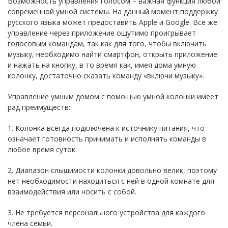
Возможность управления голосом – важная функция любой
современной умной системы. На данный момент поддержку
русского языка может предоставить Apple и Google. Все же
управление через приложение ощутимо проигрывает
голосовым командам, так как для того, чтобы включить
музыку, необходимо найти смартфон, открыть приложение
и нажать на кнопку, в то время как, имея дома умную
колонку, достаточно сказать команду «включи музыку».
Управление умным домом с помощью умной колонки имеет
рад преимуществ:
1. Колонка всегда подключена к источнику питания, что
означает готовность принимать и исполнять команды в
любое время суток.
2. Диапазон слышимости колонки довольно велик, поэтому
нет необходимости находиться с ней в одной комнате для
взаимодействия или носить с собой.
3. Не требуется персонального устройства для каждого
члена семьи.