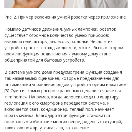
Рис. 2. Пример включения умной розетки через приложение.
Помимо датчиков движения, умных лампочек, розеток
существует огромное количество умных приборов:
выключатели, шторы, пылесосы, колонки. Число этих
устройств растет с каждым днем, и, может быть в скором
времени функция подключения к умному дому станет
общепринятой для бытовых устройств.
В системе умного дома предусмотрена функция создания
так называемых сценариев, которые предназначены для
оптимизации управления рядом устройств одним нажатием.
[3] Один из самых распространенных сценариев является
«I'm home». Например, когда человек входит в квартиру,
геолокация с его смартфона передается системе, и
включается свет, кондиционер, теплый пол, начинает
играть музыка. Благодаря этой функции становится
возможным избежание многих непредвиденных ситуаций,
таких как пожар, утечка газа, затопление.