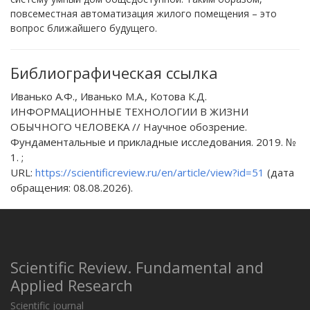
повсеместная автоматизация жилого помещения – это
вопрос ближайшего будущего.
Библиографическая ссылка
Иванько А.Ф., Иванько М.А., Котова К.Д.
ИНФОРМАЦИОННЫЕ ТЕХНОЛОГИИ В ЖИЗНИ
ОБЫЧНОГО ЧЕЛОВЕКА // Научное обозрение.
Фундаментальные и прикладные исследования. 2019. №
1. ;
URL:
https://scientificreview.ru/en/article/view?id=51
(дата
обращения: 08.08.2026).
Scientific Review. Fundamental and
Applied Research
Scientific journal